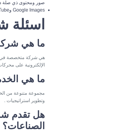
صور ومحتوى ذي صلة داخ
Google Images
و
Tube
اسئلة ش
ما هي شركة
الإلكترونية على محركات البحث مثل Google من خلال 
ما هي الخدم
وتطوير استراتيجيات .
هل تقدم شر
الصناعات؟