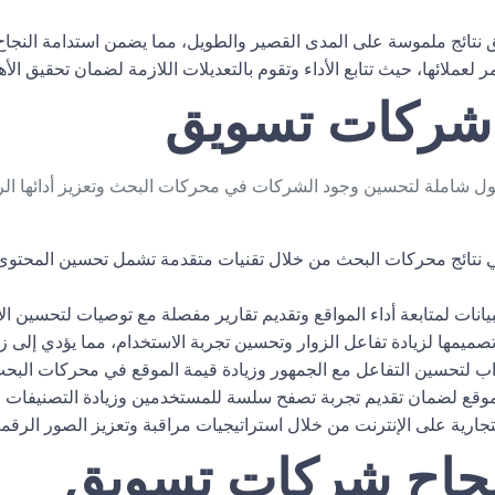
نتائج ملموسة على المدى القصير والطويل، مما يضمن استدامة النجاح
عملائها، حيث تتابع الأداء وتقوم بالتعديلات اللازمة لضمان تحقيق الأ
شركات تسويق
ل شاملة لتحسين وجود الشركات في محركات البحث وتعزيز أدائها ا
 نتائج محركات البحث من خلال تقنيات متقدمة تشمل تحسين المحتوى، 
يانات لمتابعة أداء المواقع وتقديم تقارير مفصلة مع توصيات لتحسين الأد
ميمها لزيادة تفاعل الزوار وتحسين تجربة الاستخدام، مما يؤدي إلى زيا
ب لتحسين التفاعل مع الجمهور وزيادة قيمة الموقع في محركات البحث
وقع لضمان تقديم تجربة تصفح سلسة للمستخدمين وزيادة التصنيفات 
جارية على الإنترنت من خلال استراتيجيات مراقبة وتعزيز الصور الرق
جاح
شركات تسويق