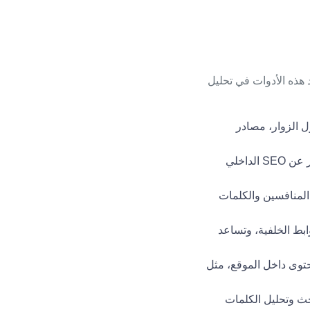
ساعد هذه الأدوات في تحليل
 الزوار، مصادر
واحدة من أقوى الأدوات لتحليل الكلمات المفتاحية مراقبة المنافسين، وتقديم تقارير عن SEO الداخلي
Backlinks)، بالإضافة إلى تحليل المنافسين والكلمات
ابط الخلفية، وتساعد
واقع WordPress، توفر العديد من المميزات لتحسين SEO للمحتوى داخل الموقع، مثل
ائج البحث وتحليل الكلمات