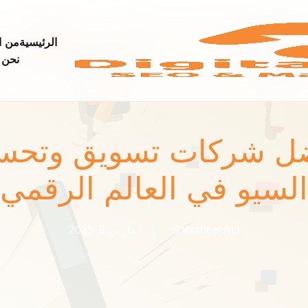
الرئيسية
من
ا
نحن
ل شركات تسويق وتحس
السيو في العالم الرقمي
Salsabeel Ata
مارس 8, 2025