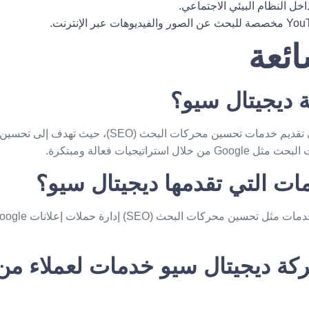
ل النظام البيئي الاجتماعي.
You
مخصصة للبحث عن الصور والفيديوهات عبر الإنترنت.
ائعة
ديجيتال سيو
؟
هي شركة متخصصة في تقديم خدمات تحسين محركات البحث (SEO)
استراتيجيات فعالة ومبتكرة.
ات التي تقدمها
ديجيتال سيو
؟
كة
ديجيتال سيو
خدمات لعملاء من