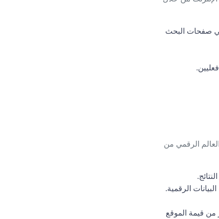
 في صفحات البحث
عليين.
ها التفوق في العالم الرقمي من
يانات الرقمية.
 عبر المحتوى، وتحسين تجربة المستخدم UX مما يعزز من قيمة الموقع