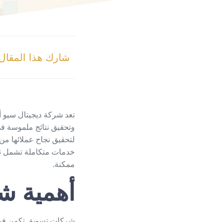
شارك هذا المقال
تعد شركة ديجيتال سيو 
وتحقيق نتائج ملموسة ف
لتحقيق نجاح عملائها من 
خدمات متكاملة تشمل تح
ممكنة.
أهمية
شر
شركات تسويق تكمن في د