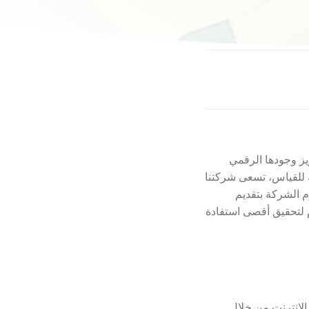
ز وجودها الرقمي
 للقياس، تسعى شركتنا
م الشركة بتقديم
 لتحقيق أقصى استفادة
لإنترنت من خلال