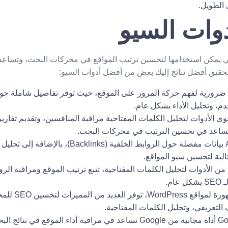
 الطويل.
وات السيو
د أدوات الـ SEO التي يمكن استخدامها لتحسين ترتيب المواقع في محركات البحث، وت
 وتحقيق أفضل نتائج إليك بعض من أفضل أدوات السيو:
 ضرورية لفهم حركة المرور على الموقع، حيث توفر تفاصيل شاملة حول
م، وتحليل الأداء بشكل عام.
يساعد في تحسين الترتيب في محركات البحث.
توفر أداة Ahrefs بيانات مفصلة حول الروابط الخلفية (
ثالية لتحسين سيو المواقع.
ن الأدوات لتحليل الكلمات المفتاحية، تتبع ترتيب الموقع ومراقبة الرو
م.
إضافة مشهورة لم
التعريفي، وتحليل الكلمات المفتاحية.
Go
أداة مجانية من Google تساعد في مراقبة أداء الموقع في نت