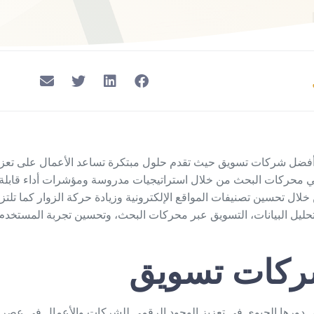
أفضل شركات تسويق حيث تقدم حلول مبتكرة تساعد الأعمال على تعزي
ي محركات البحث من خلال استراتيجيات مدروسة ومؤشرات أداء قابلة
خلال تحسين تصنيفات المواقع الإلكترونية وزيادة حركة الزوار كما تلتز
ليل البيانات، التسويق عبر محركات البحث، وتحسين تجربة المستخدم
كات تسويق
ورها الحيوي في تعزيز الوجود الرقمي للشركات والأعمال في عصر ا