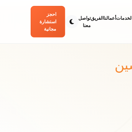
احجز
لخدمات
أعمالنا
الفريق
تواصل
استشارة
معنا
مجانية
ين