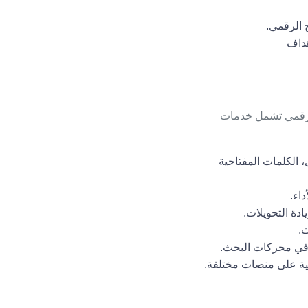
 الرقمي.
هداف
لرقمي تشمل خدمات
الكلمات المفتاحية
اء.
دة التحويلات.
.
في محركات البحث.
مية على منصات مختلفة.