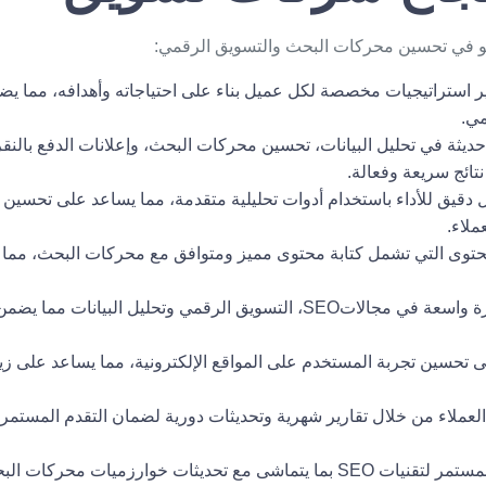
و
في تحسين محركات البحث والتسويق الرقمي:
 استراتيجيات مخصصة لكل عميل بناء على احتياجاته وأهدافه، مما يضم
مي.
ديثة في تحليل البيانات، تحسين محركات البحث، وإعلانات الدفع بالنق
تائج سريعة وفعالة.
 دقيق للأداء باستخدام أدوات تحليلية متقدمة، مما يساعد على تحسين ال
ملاء.
توى التي تشمل كتابة محتوى مميز ومتوافق مع محركات البحث، مما ي
يتمتع فريق الشركة بخبرة واسعة في مجالاتSEO، التسويق الرقمي وتحليل البي
 تحسين تجربة المستخدم على المواقع الإلكترونية، مما يساعد على زياد
عملاء من خلال تقارير شهرية وتحديثات دورية لضمان التقدم المستمر 
تتابع الشركة التحسين المستمر لتقنيات SEO بما يتماشى مع تحديثات خوارزميا