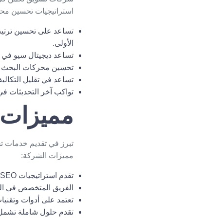
استراتيجيات
تحسين محرك
تساعد على تحسين ترتيب
الأولى.
تساعد ديجيتال سيو في زي
تحسين محركات البحث يؤد
تساعد في تقليل التكاليف
تواكب آخر التحديثات في
مميزات
مميزات الشركة:
تقدم استراتيجيات SEO مصممة خصيصا لتناسب احتياجات كل عميل، مما يضمن تحقيق أفضل النتائج.
الفريق المتخصص في الش
تعتمد على أدوات وتقنيات