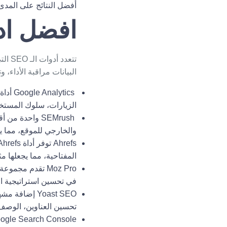
أفضل النتائج على المدى
افضل اد
تتعد
البيانات مراقبة الأداء،
Google Analytics
أداة
الزيارات، سلوك المستخد
SEMrush
والخارجي للموقع، مما 
Ahrefs
المفتاحية، مما يجعلها م
Moz Pro
تقدم مجموعة م
في تحسين استراتيجية الـ SEO بشكل عا
Yoast SEO
تحسين العناوين، الوصف 
ogle Search Console