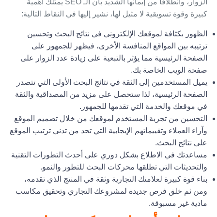
الزوار، وانطلاقًا من إيمانها الشديد بأن الـ SEO يمتلك أهمية
كبيرة وقوة تسويقية لا مثيل لها، نشير إليها في النقاط التالية:
الظهور بكثافة لموقعك الإلكتروني في نتائج البحث وتحسين
ترتيبه بين المواقع المنافسة الأخرى، فيظهر للجمهور على
الصفحة الرئيسية مما يؤثر بالتبعية على زيادة عدد الزوار على
صفحة الويب الخاصة بك.
يميل المستخدمين إلى الثقة في نتائج البحث الأولى التي تتصدر
الصفحة الرئيسية، لذا ستحصل على مزيد من المصداقية والثقة
في موقعك والخدمة التي تقدمها للجمهور.
التحسين من تجربة المستخدم لموقعك من خلال تصميم الموقع
وآراء العملاء وتقييماتهم الإيجابية التي تحد من تدني ترتيب الموقع
على نتائج البحث.
مساعدتك في الاطلاع بشكل دوري على أحدث التطورات التقنية
والتحديثات التي تطلقها محركات البحث للتطور والنمو.
بناء قوة كبيرة لعلامتك التجارية وثقة في المنتج الذي تقدمه،
ومن ثم خلق فرص جديدة لمشروعك التجاري وتحقيق مكاسب
مادية غير مسبوقة.