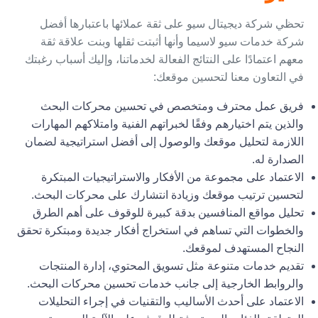
تحظي شركة ديجيتال سيو على ثقة عملائها باعتبارها أفضل
شركة خدمات سيو لاسيما وأنها أثبتت ثقلها وبنت علاقة ثقة
معهم اعتمادًا على النتائج الفعالة لخدماتنا، وإليك أسباب رغبتك
في التعاون معنا لتحسين موقعك:
فريق عمل محترف ومتخصص في تحسين محركات البحث
والذين يتم اختيارهم وفقًا لخبراتهم الفنية وامتلاكهم المهارات
اللازمة لتحليل موقعك والوصول إلى أفضل استراتيجية لضمان
الصدارة له.
الاعتماد على مجموعة من الأفكار والاستراتيجيات المبتكرة
لتحسين ترتيب موقعك وزيادة انتشارك على محركات البحث.
تحليل مواقع المنافسين بدقة كبيرة للوقوف على أهم الطرق
والخطوات التي تساهم في استخراج أفكار جديدة ومبتكرة تحقق
النجاح المستهدف لموقعك.
تقديم خدمات متنوعة مثل تسويق المحتوي، إدارة المنتجات
والروابط الخارجية إلى جانب خدمات تحسين محركات البحث.
الاعتماد على أحدث الأساليب والتقنيات في إجراء التحليلات