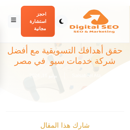
احجز
استشارة
مجانية
حقق أهدافك التسويقية مع أفضل
شركة خدمات سيو في مصر
Salsabeel Ata
يوليو 16, 2024
شارك هذا المقال