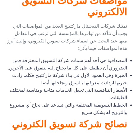
مواصفات شركات التسويق
الالكتروني
تمتلك شركات الديجيتال ماركتينج العديد من المواصفات التي
يجب أن تتأكد من توافرها بالمؤسسة التي ترغب في التعامل
معها عند البحث عن اسماء شركات تسويق الكتروني، وإليك أبرز
هذه المواصفات فيما يأتي:
المصداقية هي أحد أهم سمات شركة التسويق المحترفة فمن
الضروري أن تطلعك على كل ما تحتاج إليه لتتفوق على الآخرين.
الخبرة وهي العمود الأول في بناء شركة ماركتينج فكلما زادت
خبرتها ازدادت معرفتها بالسوق ونجاحاتها أيضا.
الأسعار التنافسية التي تجعل الخدمات متاحة ومناسبة لمختلف
الطبقات.
الخطط التسويقية المختلفة والتي تساعد على نجاح أي مشروع
والترويج له بشكل سريع.
نصائح شركة تسويق الكتروني