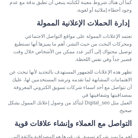
كما أن هناك شروط معينة لكتابته ينبغي أن تطبق بدقة مع عدم
وجود أخطاء إملائية أو لغوية.
إدارة الحملات الإعلانية الممولة
تعتمد الإعلانات الممولة على مواقع التواصل الاجتماعي
ومحركات البحث من حيث التشر، أهم ما يميزها أنها تستطيع
توصيل محتواك إلى أكبر عدد ممكن من الأشخاص خلال وقت
قصير جداً وفي نفس اللحظة.
تظهر هذه الإعلانات للجمهور المستهدف بالتحديد لأنها تبحث عن
الاهتمامات المشابهة لما تقدمه وترشد المستخدمين لها، عليك
أن تتواصل مع أحد اسماء شركات تسويق الكتروني المعروفة
بمصداقيتها وشفافيتها في
العمل مثل Digital_seo لتتأكد من وصول إعلانك الممول بشكل
صحيح.
التواصل مع العملاء وإنشاء علاقات قوية
اهم ما يميز شركة تسويق عن غيرها هو المصداقية والثقة التي