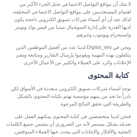
لا شك أن مواقع التواصل الاجتماعي تحتل الجزء الأكبر من
اهتمام المستخدمين على مواقع التواصل الاجتماعي المختلفة،
لذلك تجد أن أي أسماء شركات تسويق الكتروني ناجحة يكون
لديها القدرة على إدارة السوشيال ميديا من فيس بوك وتويتر
وانستجرام ويوتيوب وغيرهم.
ونحن في Digital_seo لدينا عدد من أفضل الموظفين الذين
يتكفلون بهذه المهمة ويقوموا بإرسال التقارير ومتابعة ونشر
الإعلانات والرد على العملاء والكثير من الأعمال الأخرى.
كتابة المحتوى
توجد اسماء شركات تسويق الكتروني متعددة في الأسواق لكن
نادراً ما تجد من بينهم مؤسسة تهتم بكتابة المحتوى بالشكل
والطريقة التي تحقق النتائج المرجوة.
فنحن لدينا متخصصين في كتابة المحتوى يمكنهم العمل على
تعديله بشكل مستمر لأنه من الضروري أن يتضمن جميع الكلمات
البحثية والأفكار والإجابات التي يبحث عنها العملاء المتوقعين،