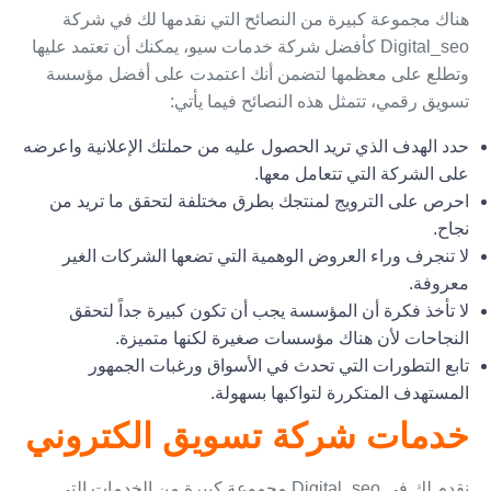
هناك مجموعة كبيرة من النصائح التي نقدمها لك في شركة
Digital_seo ك
أفضل شركة خدمات سيو
، يمكنك أن تعتمد عليها
وتطلع على معظمها لتضمن أنك اعتمدت على أفضل مؤسسة
تسويق رقمي، تتمثل هذه النصائح فيما يأتي:
حدد الهدف الذي تريد الحصول عليه من حملتك الإعلانية واعرضه
على الشركة التي تتعامل معها.
احرص على الترويج لمنتجك بطرق مختلفة لتحقق ما تريد من
نجاح.
لا تنجرف وراء العروض الوهمية التي تضعها الشركات الغير
معروفة.
لا تأخذ فكرة أن المؤسسة يجب أن تكون كبيرة جداً لتحقق
النجاحات لأن هناك مؤسسات صغيرة لكنها متميزة.
تابع التطورات التي تحدث في الأسواق ورغبات الجمهور
المستهدف المتكررة لتواكبها بسهولة.
خدمات شركة تسويق الكتروني
نقدم لك في Digital_seo مجموعة كبيرة من الخدمات التي