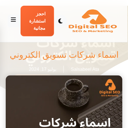
احجز
استشارة
مجانية
اسماء شركات تسويق الكتروني
Salsabeel Ata
يوليو 17, 2024