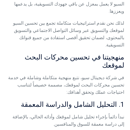
السيو لا يعمل بمعزل عن باقي جهودك التسويقية، بل يدعمها
ويعززها.
لذلك نحن نقدم استراتيجيات متكاملة تجمع بين تحسين السيو
لموقعك والتسويق عبر وسائل التواصل الاجتماعي والتسويق
بالمحتوى، لضمان تحقيق أقصى استفادة من جميع قنواتك
التسويقية.
منهجيتنا في تحسين محركات البحث
لموقعك
في شركة ديجيتال سيو، نتبع منهجية متكاملة وشاملة في
خدمة
تحسين محركات البحث
لموقعك، مصممة خصيصاً لتناسب
احتياجات عملك وتحقق أهدافك:
1. التحليل الشامل والدراسة المعمقة
نبدأ دائماً بإجراء تحليل شامل لموقعك وأدائه الحالي، بالإضافة
إلى دراسة معمقة للسوق والمنافسين.