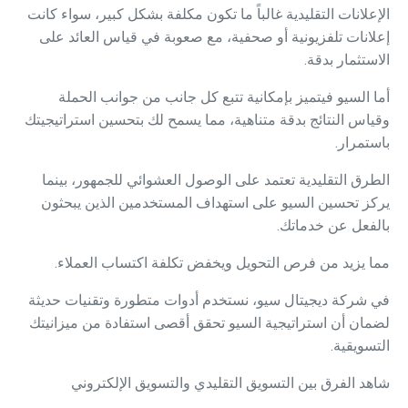
الإعلانات التقليدية غالباً ما تكون مكلفة بشكل كبير، سواء كانت
إعلانات تلفزيونية أو صحفية، مع صعوبة في قياس العائد على
الاستثمار بدقة.
أما السيو فيتميز بإمكانية تتبع كل جانب من جوانب الحملة
وقياس النتائج بدقة متناهية، مما يسمح لك بتحسين استراتيجيتك
باستمرار.
الطرق التقليدية تعتمد على الوصول العشوائي للجمهور، بينما
يركز تحسين السيو على استهداف المستخدمين الذين يبحثون
بالفعل عن خدماتك.
مما يزيد من فرص التحويل ويخفض تكلفة اكتساب العملاء.
في شركة ديجيتال سيو، نستخدم أدوات متطورة وتقنيات حديثة
لضمان أن استراتيجية السيو تحقق أقصى استفادة من ميزانيتك
التسويقية.
شاهد
الفرق بين التسويق التقليدي والتسويق الإلكتروني