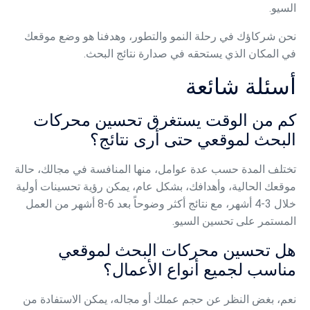
السيو.
نحن شركاؤك في رحلة النمو والتطور، وهدفنا هو وضع موقعك
في المكان الذي يستحقه في صدارة نتائج البحث.
أسئلة شائعة
كم من الوقت يستغرق تحسين محركات
البحث لموقعي حتى أرى نتائج؟
تختلف المدة حسب عدة عوامل، منها المنافسة في مجالك، حالة
موقعك الحالية، وأهدافك، بشكل عام، يمكن رؤية تحسينات أولية
خلال 3-4 أشهر، مع نتائج أكثر وضوحاً بعد 6-8 أشهر من العمل
المستمر على تحسين السيو.
هل تحسين محركات البحث لموقعي
مناسب لجميع أنواع الأعمال؟
نعم، بغض النظر عن حجم عملك أو مجاله، يمكن الاستفادة من