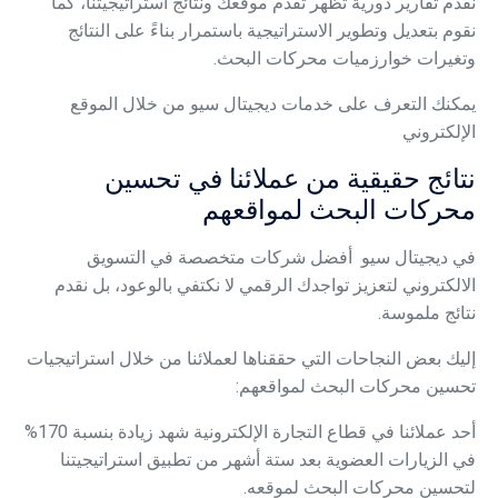
نقدم تقارير دورية تُظهر تقدم موقعك ونتائج استراتيجيتنا، كما
نقوم بتعديل وتطوير الاستراتيجية باستمرار بناءً على النتائج
وتغيرات خوارزميات محركات البحث.
يمكنك التعرف على خدمات ديجيتال سيو من خلال
الموقع
الإلكتروني
نتائج حقيقية من عملائنا في تحسين
محركات البحث لمواقعهم
في ديجيتال سيو
أفضل شركات متخصصة في التسويق
الالكتروني لتعزيز تواجدك الرقمي
لا نكتفي بالوعود، بل نقدم
نتائج ملموسة.
إليك بعض النجاحات التي حققناها لعملائنا من خلال استراتيجيات
تحسين محركات البحث لمواقعهم:
أحد عملائنا في قطاع التجارة الإلكترونية شهد زيادة بنسبة 170%
في الزيارات العضوية بعد ستة أشهر من تطبيق استراتيجيتنا
لتحسين محركات البحث لموقعه.