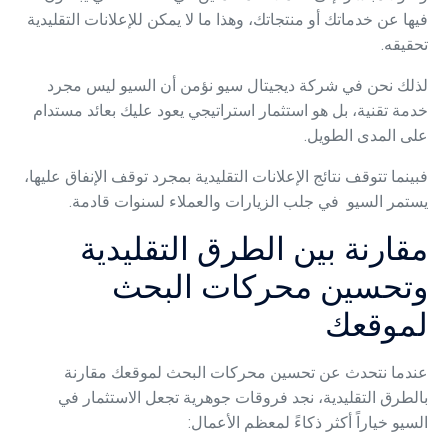
فيها عن خدماتك أو منتجاتك، وهذا ما لا يمكن للإعلانات التقليدية
تحقيقه.
لذلك نحن في شركة ديجيتال سيو نؤمن أن السيو ليس مجرد
خدمة تقنية، بل هو استثمار استراتيجي يعود عليك بعائد مستدام
على المدى الطويل.
فبينما تتوقف نتائج الإعلانات التقليدية بمجرد توقف الإنفاق عليها،
يستمر السيو في جلب الزيارات والعملاء لسنوات قادمة.
مقارنة بين الطرق التقليدية
وتحسين محركات البحث
لموقعك
عندما نتحدث عن تحسين محركات البحث لموقعك مقارنة
بالطرق التقليدية، نجد فروقات جوهرية تجعل الاستثمار في
السيو خياراً أكثر ذكاءً لمعظم الأعمال: