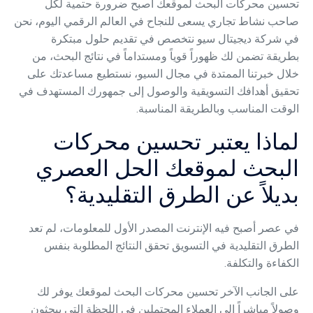
تحسين محركات البحث لموقعك أصبح ضرورة حتمية لكل
صاحب نشاط تجاري يسعى للنجاح في العالم الرقمي اليوم، نحن
في شركة ديجيتال سيو نتخصص في تقديم حلول مبتكرة
بطريقة تضمن لك ظهوراً قوياً ومستداماً في نتائج البحث، من
خلال خبرتنا الممتدة في مجال السيو، نستطيع مساعدتك على
تحقيق أهدافك التسويقية والوصول إلى جمهورك المستهدف في
الوقت المناسب وبالطريقة المناسبة.
لماذا يعتبر تحسين محركات
البحث لموقعك الحل العصري
بديلاً عن الطرق التقليدية؟
في عصر أصبح فيه الإنترنت المصدر الأول للمعلومات، لم تعد
الطرق التقليدية في التسويق تحقق النتائج المطلوبة بنفس
الكفاءة والتكلفة.
على الجانب الآخر تحسين محركات البحث لموقعك يوفر لك
وصولاً مباشراً إلى العملاء المحتملين في اللحظة التي يبحثون