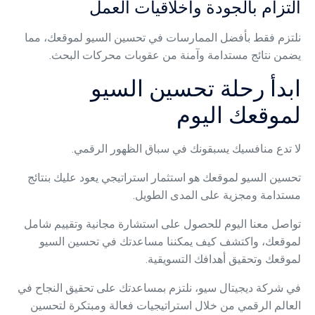
التزام بالجودة وأخلاقيات العمل
نلتزم فقط بأفضل الممارسات في تحسين السيو لموقعك، مما
يضمن نتائج مستدامة وآمنة من عقوبات محركات البحث.
ابدأ رحلة تحسين السيو
لموقعك اليوم
لا تدع منافسيك يسبقونك في سباق الظهور الرقمي.
تحسين السيو لموقعك هو استثمار استراتيجي يعود عليك بنتائج
مستدامة ومجزية على المدى الطويل.
تواصل معنا اليوم للحصول على استشارة مجانية وتقييم شامل
لموقعك، واكتشف كيف يمكننا مساعدتك في تحسين السيو
لموقعك وتحقيق أهدافك التسويقية.
في شركة ديجيتال سيو، نلتزم بمساعدتك على تحقيق النجاح في
العالم الرقمي من خلال استراتيجيات فعالة ومبتكرة لتحسين