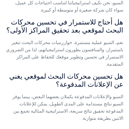
السيو، نحن نكيف استراتيجياتنا لتناسب احتياجات كل عميل،
سواء كان شركة صغيرة أو متوسطة أو كبيرة.
هل أحتاج للاستمرار في تحسين محركات
البحث لموقعي بعد تحقيق المراكز الأولى؟
نعم، السيو عملية مستمرة، خوارزميات محركات البحث تتغير
باستمرار، والمنافسون يطورون استراتيجياتهم، لذا من الضروري
الاستمرار في تحسين وتطوير موقعك للحفاظ على المراكز
المتقدمة.
هل تحسين محركات البحث لموقعي يغني
عن الإعلانات المدفوعة؟
السيو والإعلانات المدفوعة يكملان بعضهما البعض، بينما يوفر
السيو نتائج مستدامة على المدى الطويل، يمكن للإعلانات
المدفوعة تحقيق نتائج سريعة، الاستراتيجية المثالية تجمع بين
الاثنين بطريقة متوازنة.