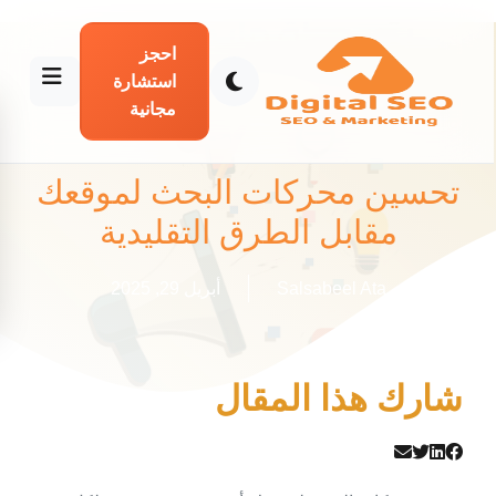
احجز
استشارة
مجانية
تحسين محركات البحث لموقعك
مقابل الطرق التقليدية
Salsabeel Ata
أبريل 29, 2025
شارك هذا المقال