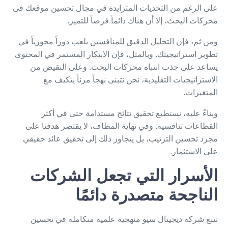
على الرغم من التحديات المتزايدة في مجال تحسين موقعك فى
محركات البحث، إلا أن هناك دائماً فرصاً للتميز.
ومن ثم، فإن التحليل الدقيق للمنافسين يلعب دوراً محورياً في
تطوير استراتيجيتك. وبالمثل، فإن الابتكار المستمر في المحتوى
يساعد على جذب انتباه محركات البحث. وعلى النقيض من
الاستراتيجيات التقليدية، نحن نتبنى نهجاً مرناً يتكيف مع
المتغيرات.
وبناءً عليه، نستطيع تحقيق نتائج مستدامة حتى في أكثر
القطاعات تنافسية. وفي نهاية المطاف، لا يقتصر هدفنا على
مجرد تحسين الترتيب، بل يتجاوز ذلك إلى تحقيق عائد حقيقي
على الاستثمار.
الأسرار التي تجعل الشركات
الناجحة متصدرة دائمًا
تتبع شركة ديجيتال سيو منهجية علمية متكاملة في تحسين