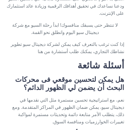
ودعنا نساعدك في تحقيق أهدافك الرقمية وزيادة عائد استثمارك
على الإنترنت.
لا تنتظر حتى يسبقك منافسوك! ابدأ رحلة السيو مع شركة
ديجيتال سيو اليوم وانطلق نحو القمة.
إذا كنت ترغب بالتعرف كيف يمكن لشركة ديجيتال سيو تطوير
نشاطك التجاري،
يمكنك طلب أستشارة من هنا
أسئلة شائعة
هل يمكن لتحسين موقعي فى محركات
البحث أن يضمن لي الظهور الدائم؟
نعم، مع استراتيجية تحسين مستمرة مثل التي نقدمها في
ديجيتال سيو، يمكن ضمان الظهور في المراكز المتقدمة. ومع
ذلك، يتطلب الأمر متابعة دائمة وتحديثات مستمرة لمواكبة
تغييرات الخوارزميات ومنافسة السوق.