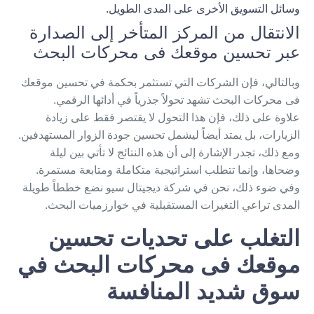
وسائل التسويق الأخرى على المدى الطويل.
الانتقال من المركز المتأخر إلى الصد‎ارة
عبر تحسين موقعك فى محركات البحث
وبالتالي، فإن الشركات التي تستثمر بحكمة في تحسين موقعك
فى محركات البحث تشهد تحولاً جذرياً في أدائها الرقمي.
علاوة على ذلك، فإن هذا التحول لا يقتصر فقط على زيادة
الزيارات، بل يمتد أيضاً ليشمل تحسين جودة الزوار المستهدفين.
ومع ذلك، تجدر الإشارة إلى أن هذه النتائج لا تأتي بين ليلة
وضحاها، وإنما تتطلب استراتيجية متكاملة ومتابعة مستمرة.
وفي ضوء ذلك، نحن في شركة ديجيتال سيو نضع خططاً طويلة
المدى تراعي التغيرات المستقبلية في خوارزميات البحث.
التغلب على تحديات تحسين
موقعك فى محركات البحث في
سوق شديد المنافسة