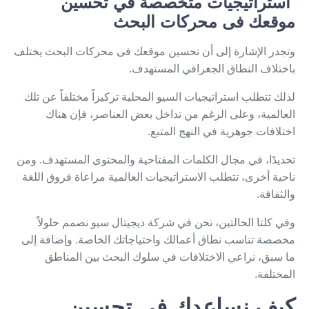
استراتيجيات متخصصة في تحسين
موقعك فى محركات البحث
وتجدر الإشارة إلى أن تحسين موقعك فى محركات البحث يختلف
باختلاف النطاق الجغرافي المستهدف.
لذلك تتطلب استراتيجيات السيو المحلية تركيزاً مختلفاً عن تلك
العالمية، وعلى الرغم من تداخل بعض العناصر، فإن هناك
اختلافات جوهرية في النهج المتبع.
تحديدًا، في مجال الكلمات المفتاحية والمحتوى المستهدف. ومن
ناحية أخرى، تتطلب الاستراتيجيات العالمية مراعاة فروق اللغة
والثقافة.
وفي كلتا الحالتين، نحن في شركة ديجيتال سيو نصمم حلولاً
مخصصة تناسب نطاق أعمالك واحتياجاتك الخاصة. وإضافة إلى
ما سبق، نراعي الاختلافات في سلوك البحث بين المناطق
المختلفة.
كيف نساعدك في تحسين