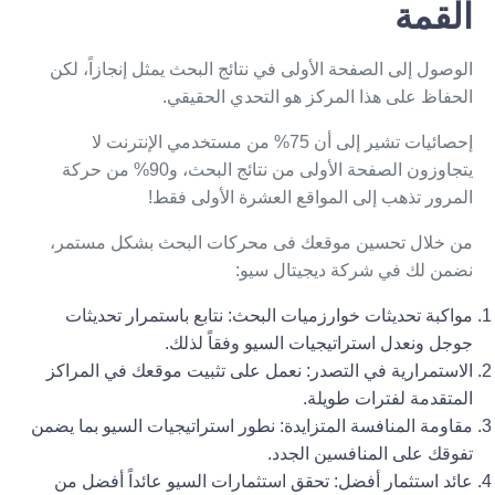
القمة
الوصول إلى الصفحة الأولى في نتائج البحث يمثل إنجازاً، لكن
الحفاظ على هذا المركز هو التحدي الحقيقي.
إحصائيات تشير إلى أن 75% من مستخدمي الإنترنت لا
يتجاوزون الصفحة الأولى من نتائج البحث، و90% من حركة
المرور تذهب إلى المواقع العشرة الأولى فقط!
من خلال تحسين موقعك فى محركات البحث بشكل مستمر،
نضمن لك في شركة ديجيتال سيو:
مواكبة تحديثات خوارزميات البحث: نتابع باستمرار تحديثات
جوجل ونعدل استراتيجيات السيو وفقاً لذلك.
الاستمرارية في التصدر: نعمل على تثبيت موقعك في المراكز
المتقدمة لفترات طويلة.
مقاومة المنافسة المتزايدة: نطور استراتيجيات السيو بما يضمن
تفوقك على المنافسين الجدد.
عائد استثمار أفضل: تحقق استثمارات السيو عائداً أفضل من