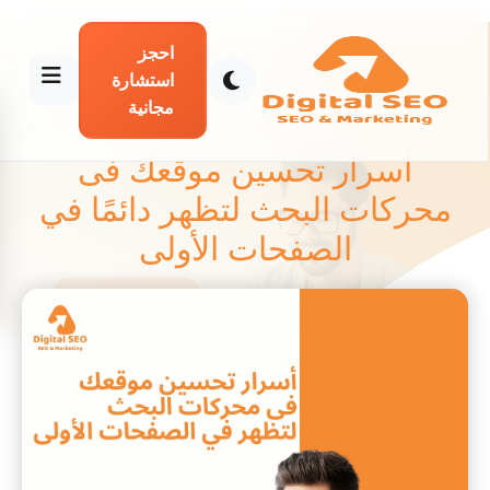
احجز
استشارة
مجانية
أسرار تحسين موقعك فى
محركات البحث لتظهر دائمًا في
الصفحات الأولى
Salsabeel Ata
أبريل 29, 2025