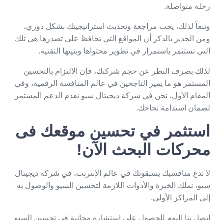
رحلة متواصلة.
وتبعاً لذلك، يجب مراجعة وتحديث استراتيجيتك بشكل دوري،
ومن الجدير بالذكر أن المواقع التي تحافظ على تصدرها هي تلك
التي تستثمر باستمرار في تطوير محتواها وبنيتها التقنية.
لذلك بصرف النظر عن حجم شركتك، فإن الالتزام بالتحسين
المستمر هو ما يميز الناجحين في عالم المنافسة الرقمية، وفي
المقام الأول، نحن في شركة ديجيتال سيو نقدم الدعم المستمر
لضمان استدامة نجاحك.
استثمر في تحسين موقعك فى
محركات البحث الآن!
لا تدع منافسيك يسبقونك في عالم الإنترنت، في شركة ديجيتال
سيو، نملك الخبرة والأدوات اللازمة لتحسين السيو والوصول به
إلى المراكز الأولى.
اتصل بنا اليوم للحصول على استشارة مجانية في تحسين السيو