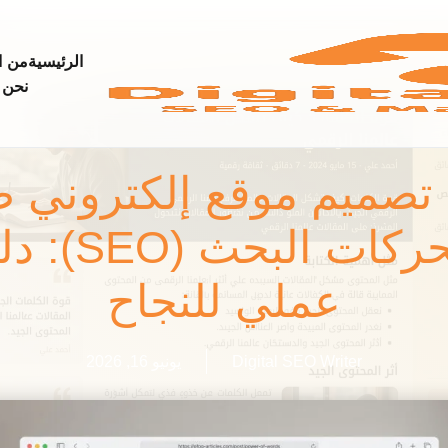
الرئيسية
من
ا
نحن
 تصميم موقع إلكتروني 
لمحركات البحث (O
عملي للنجاح
Digital SEO Writer
يونيو 16, 2026