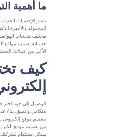
ما أهمية الت
المحمولة والأجهزة الذكي
مختلف شاشات الهواتف ل
حسبانه
تصميم مواقع الك
الأكبر من عملائك المحتم
كيف تخت
إلكترون
الوصول إلى جهة احتراف
متكامل وعميق. بناءً عل
تصميم موقع إلكتروني
يج
من
تصميم موقع الكترو
بشكل مستدام لشركتك.