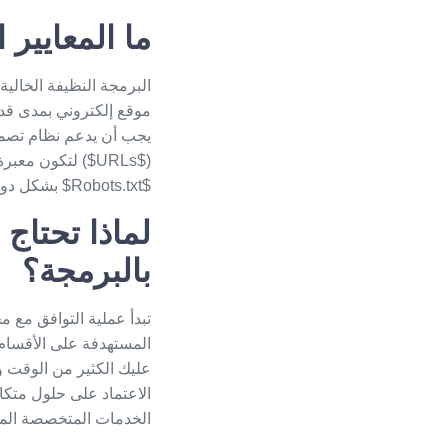
ما المعايير 
البرمجة النظيفة الخال
موقع إلكتروني
بمدى قدر
يجب أن يدعم نظام
تصمي
$Robots.txt$ بشكل دوري لتوجيه محركات البحث بدقة.
لماذا تحتاج 
بالبرمجة؟
تبدأ عملية التوافق مع 
المستهدفة على الأقسام 
عليك الكثير من الوقت و
الاعتماد على حلول متكا
الخدمات المتخصصة المت