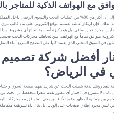
وافق مع الهواتف الذكية للمتاجر با
تشير الإحصيات الحديثة إلى أن أكثر من 80% من عمليات البحث والتسوق الرقمي داخ
ة. لذلك، فإن ارتكاز عملية
تصميم موقع إلكتروني
على بناء قالب مرن يت
يس مجرد خيار إضافي، بل هو ركيزة أساسية لنجاح أي مشروع. وإذا 
ترونية
متوافق تماماً مع الهواتف، فلن تتجاهلك محركات البحث فحس
لين في السوق المحلي الذي يعتمد كلياً على التصفح السريع أثناء التنقل
ار أفضل شركة تصميم 
ي في الرياض؟
ية تنفذ رؤيتك بدقة يتطلب البحث عن شريك يفهم طبيعة السوق واحتيا
ى ذلك، لا تتسرع في اختيار أي مطور يقدم سعراً منخفضاً، بل ابحث عن 
مع بين جمالية المظهر وقوة الأداء البرمجي المتوافق مع محركات الب
ني
ليس مجرد إطلاق صفحات على الويب، بل بناء أداة تسويقية متكاملة تو