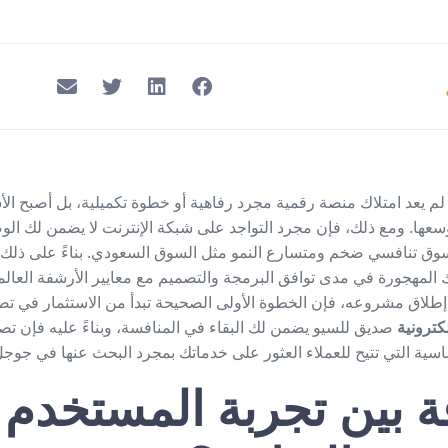
لم يعد امتلاك منصة رقمية مجرد رفاهية أو خطوة تكميلية، بل أصبح الأ
سعها. ومع ذلك، فإن مجرد التواجد على شبكة الإنترنت لا يضمن لك ا
 تنافسي ضخم ومتسارع النمو مثل السوق السعودي. بناءً على ذلك، 
ك المهجورة في مدى توافق البرمجة والتصميم مع معايير الأرشفة العالمي
لاق مشروعه، فإن الخطوة الأولى الصحيحة تبدأ من الاستثمار في
تص
كترونية
صديق للسيو يضمن لك البقاء في المنافسة، وبناءً عليه فإن
تصم
ساسية التي تتيح للعملاء العثور على خدماتك بمجرد البحث عنها في جوجل
قة بين تجربة المستخدم