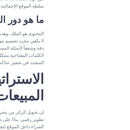
سلطة الموقع الإجمالية.
ما هو دور ا
المحتوى هو الملك، وهذه
لا يكفي مجرد
تصميم موق
الكلمات المفتاحية بشكل
المتجدد في تحفيز عناك
الاسترات
المبيعات
إن تحويل الزائر من مجر
تطوير رقمي. بناءً على 
الشراء داخل الموقع لتق