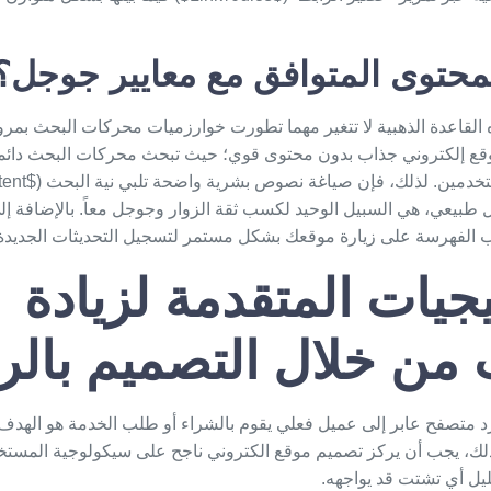
لمحتوى المتوافق مع معايير جوجل؟
 القاعدة الذهبية لا تتغير مهما تطورت خوارزميات محركات البحث بمرور 
ع إلكتروني
جذاب بدون محتوى قوي؛ حيث تبحث محركات البحث دائماً ع
 طبيعي، هي السبيل الوحيد لكسب ثقة الزوار وجوجل معاً. بالإضافة إ
ب الفهرسة على زيارة موقعك بشكل مستمر لتسجيل التحديثات الجديدة 
يجيات المتقدمة لزيادة
 من خلال التصميم بال
د متصفح عابر إلى عميل فعلي يقوم بالشراء أو طلب الخدمة هو الهدف
ذلك، يجب أن يركز
تصميم موقع الكتروني
ناجح على سيكولوجية المستخ
ليل أي تشتت قد يواجهه.