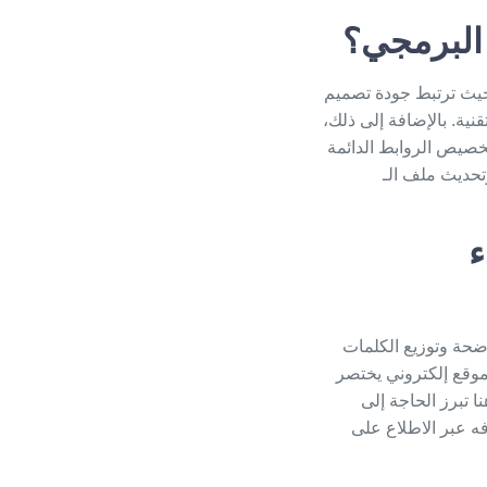
 البرمجي؟
حيث ترتبط جودة
تصميم
ة. بالإضافة إلى ذلك،
$Alt\ Tags$) للصور، وتخصيص الروابط الدائمة
 عن المحتوى وقصيرة، فضلاً عن إنشاء خريطة الموقع ($Sitemap$) وتحديث ملف الـ
ء
ضحة وتوزيع الكلمات
وقع إلكتروني
يختصر
 تبرز الحاجة إلى
ه عبر الاطلاع على