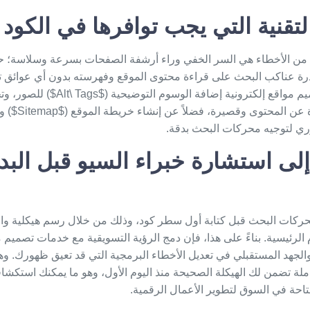
التقنية التي يجب توافرها في الكود
ية من الأخطاء هي السر الخفي وراء أرشفة الصفحات بسرعة وسلاسة؛ 
ة عناكب البحث على قراءة محتوى الموقع وفهرسته بدون أي عوائق تقني
م مواقع إلكترونية
إضافة الوسوم التوضيحية (
($URLs$) لتكون معبرة
إلى استشارة خبراء السيو قبل البد
محركات البحث قبل كتابة أول سطر كود، وذلك من خلال رسم هيكلية وا
الرئيسية. بناءً على هذا، فإن دمج الرؤية التسويقية مع خدمات
تصميم م
الجهد المستقبلي في تعديل الأخطاء البرمجية التي قد تعيق ظهورك. وهنا
ملة تضمن لك الهيكلة الصحيحة منذ اليوم الأول، وهو ما يمكنك استكشاف
احة في السوق لتطوير الأعمال الرقمية.