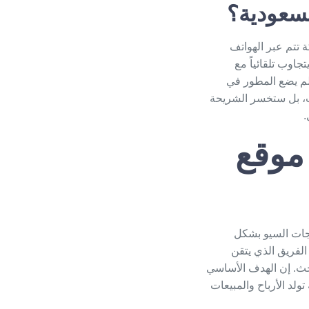
لسعودية؟
ل المملكة تتم عبر الهواتف
جاوب تلقائياً مع
لم يضع المطور في
ب، بل ستخسر الشريحة
.
موقع
جات السيو بشكل
الفريق الذي يتقن
حث. إن الهدف الأساسي
لد الأرباح والمبيعات