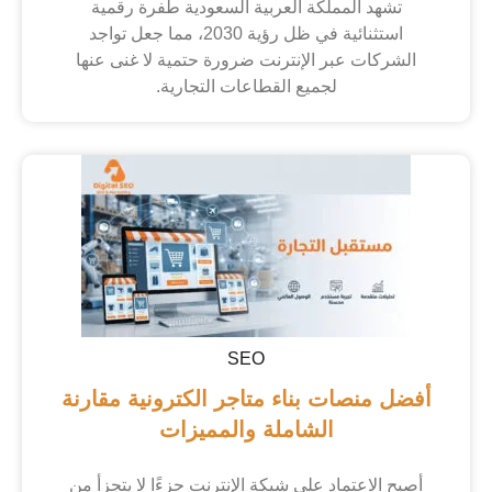
تشهد المملكة العربية السعودية طفرة رقمية
استثنائية في ظل رؤية 2030، مما جعل تواجد
الشركات عبر الإنترنت ضرورة حتمية لا غنى عنها
لجميع القطاعات التجارية.
SEO
أفضل منصات بناء متاجر الكترونية مقارنة
الشاملة والمميزات
أصبح الاعتماد على شبكة الإنترنت جزءًا لا يتجزأ من