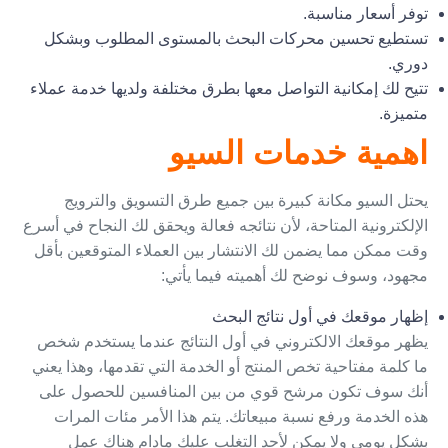
توفر أسعار مناسبة.
تستطيع تحسين محركات البحث بالمستوى المطلوب وبشكل
دوري.
تتيح لك إمكانية التواصل معها بطرق مختلفة ولديها خدمة عملاء
متميزة.
اهمية خدمات السيو
يحتل السيو مكانة كبيرة بين جميع طرق التسويق والترويج
الإلكترونية المتاحة، لأن نتائجه فعالة ويحقق لك النجاح في أسرع
وقت ممكن مما يضمن لك الانتشار بين العملاء المتوقعين بأقل
مجهود، وسوف نوضح لك أهميته فيما يأتي:
إظهار موقعك في أول نتائج البحث
يظهر موقعك الالكتروني في أول النتائج عندما يستخدم شخص
ما كلمة مفتاحية تخص المنتج أو الخدمة التي تقدمها، وهذا يعني
أنك سوف تكون مرشح قوي من بين المنافسين للحصول على
هذه الخدمة ورفع نسبة مبيعاتك. يتم هذا الأمر مئات المرات
بشكل يومي ولا يمكن لأحد التغلب عليك مادام هناك عمل