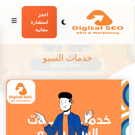
احجز
استشارة
مجانية
خدمات السيو
Salsabeel Ata
يوليو 9, 2023