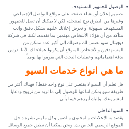
الوصول للجمهور المستهدف
تصميم إعلان أو إنشاء صفحة على مواقع التواصل الإجتماعي
وغيرها من الطرق توج لمنتجك، لكن لا يمكنك أن تصل للجمهور
المستهدف بسهولة أو تعرض إعلانك عليهم بشكل دقيق وانت
متأكد من أن هؤلاء الأشخاص مهتمين بما تقدمه. لكننا في شركة
ديجيتال سيو نضمن لك وصولك إلى أكبر عدد ممكن من
المستهدفين والأشخاص المتوقع أن يكونوا عملاء لك. لأننا ندرس
بدقة اهتماماتهم وعمليات البحث التي يقوموا بها يومياً.
ما هي انواع خدمات السيو
هل تعلم أن السيو لا يقتصر على نوع واحد فقط؟ فهناك أكثر من
طريقة سيو يمكن اتباعها للوصول إلى ما تريد من ترويج ودعايا
لمشروعك، وإليك أبرزهم فيما يأتي:
السيو الداخلي
يقصد به الإعلانات والمحتوى والصور وكل ما يتم نشره داخل
الموقع الرسمي الخاص بك. ونحن يمكننا أن نطبق جميع الوسائل