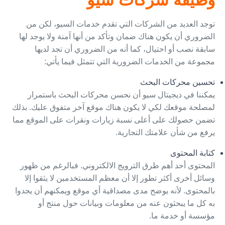
توجد العديد من الشركات التي تقدم خدمات السيو، لكن من
الضروري أن يكون هناك ضمان وتأكد من أنها آمنة ولا يوجد لها
سابقة نصب أو احتيال، كما أنه من الضروري أن تجد لديها
مجموعة من الخدمات الضرورية التي تتمثل فيما يأتي:
تحسين محركات البحث
يمكننا في
ديجيتال سيو
أن نحسن محركات البحث باستمرار
لمصلحة موقعك لكي لا يكون هناك موقع آخر متفوق عليك. بذلك
تضمن حصولك على أعلى نسبة زيارات ونقرات على الموقع مما
يرفع من شأن علامتك التجارية.
كتابة المحتوى
المحتوى أحد أهم طرق الترويج الالكتروني. فبالرغم من ظهور
وسائل أخرى أكثر تطور إلا أن معظم المستخدمين لا يثقوا إلا
بالمحتوى. لأنه يوضح مدى مصداقية أي موقع ويمكنهم أن يجدوا
به كل ما يبحثون عنه من معلومات وبيانات حول منتج أو
مؤسسة أو خدمة ما.