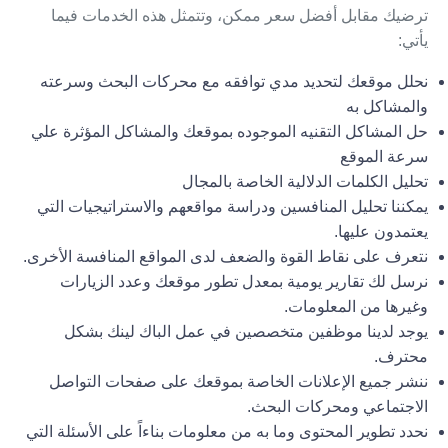
ترضيك مقابل أفضل سعر ممكن، وتتمثل هذه الخدمات فيما
يأتي:
نحلل موقعك لتحديد مدي توافقه مع محركات البحث وسرعته
والمشاكل به
حل المشاكل التقنيه الموجوده بموقعك والمشاكل المؤثرة علي
سرعة الموقع
تحليل الكلمات الدلالية الخاصة بالمجال
يمكننا تحليل المنافسين ودراسة مواقعهم والاستراتيجيات التي
يعتمدون عليها.
نتعرف على نقاط القوة والضعف لدى المواقع المنافسة الأخرى.
نرسل لك تقارير يومية بمعدل تطور موقعك وعدد الزيارات
وغيرها من المعلومات.
يوجد لدينا موظفين متخصصين في عمل الباك لينك بشكل
محترف.
ننشر جميع الإعلانات الخاصة بموقعك على صفحات التواصل
الاجتماعي ومحركات البحث.
نحدد تطوير المحتوى وما به من معلومات بناءاً على الأسئلة التي