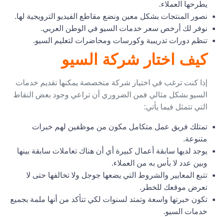
يطرحها العملاء.
نصور المنتجات بشكل معين ونضع مقاطع الفيديو الترويجية لها.
نوفر لك أرخص سعر خدمات السيو في الوطن العربي.
تنظم دورات تدريبية وكورسات ومحاضرات لتعليم السيو.
كيف اختار شركة السيو
إذا كنت ترغب في اختيار شركة متخصصة يمكنها تقديم خدمات
السيو بشكل مثالي فمن الضروري أن تراعي وجود بعض النقاط
التي تتمثل فيما يأتي:
تمتلك فريق عمل متكامل مكون من موظفين لهم خبرات
متنوعة.
يوجد لديها سابقة أعمال كبيرة أي أن هناك تعاملات سابقة بينها
وبين عدد لا بأس به من العملاء.
تتبع المعايير والشروط التي يضعها جوجل ولا تخالفها حتى لا
تعرض موقعك للخطر.
تكون خبرتها واسعة وتمتد لسنوات لكي تتأكد من أنها ملمة بجميع
خدمات السيو.