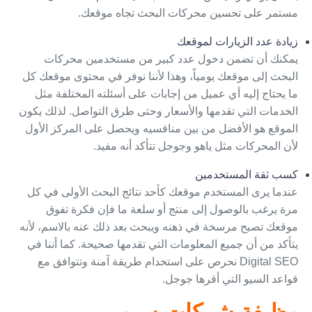
مستمر على
تحسين محركات البحث
تجاه موقعك.
زيادة عدد الزيارات لموقعك
يمكنك أن تضمن دخول عدد كبير من مستخدمين محركات
البحث إلى موقعك يومياً، وهذا لأننا نوفر في محتوى موقعك كل
ما يحتاج إليه أي عميل من إجابات على أسئلته المختلفة مثل
الخدمات التي تقدمها والأسعار وحتى طرق التواصل. لذلك يكون
الموقع هو الأفضل من بين منافسيه ويحصل على المركز الأول
لأن المحركات مثل ياهو وجوجل تتأكد أنه مفيد.
كسب ثقة المستخدمين
عندما يرى المستخدم موقعك كأحد نتائج البحث الأولى في كل
مرة يرغب بالوصول إلى منتج أو سلعة ما فإن فكرة تفوق
موقعك تصبح مرسخة في ذهنه ويبحث بعد ذلك عنه بالاسم، لأنه
يتأكد من أن جميع المعلومات التي تقدمها صحيحة. كما أننا في
Digital SEO نحرص على استخدام طريقة آمنة وتتوافق مع
قواعد السيو التي أقرها جوجل.
وظيفة شركات سيو