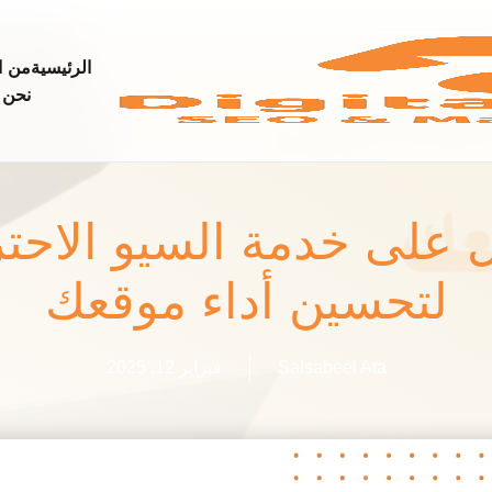
الرئيسية
من
ا
نحن
على خدمة السيو الاحتر
لتحسين أداء موقعك
Salsabeel Ata
فبراير 12, 2025