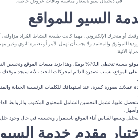
في
ديجيتال سيو
بأسعار مناسبة وباقات عروض خاصة.
مة السيو للمواقع
وقعك أو متجرك الإلكتروني، مهما كانت طبيعة النشاط المُراد مزاولته
ا الموثوق والمعتمد ولا يجب أن تهمل الأمر أو تعتبره ثانوي وغير مهم،
يا الآتية:
، وهذا يزيد مبيعات الموقع وتحسين النشاط التجاري.
عملائك بصورة كبيرة، عند استهدافك للكلمات الرئيسية الجذابة والمناس
تحصل عليها، تشمل التحسين الشامل للمحتوى المكتوب والروابط الدا
أسهل.
للتحليل وتتبعها لقياس أداء الموقع باستمرار وتحسينه في حال وجود خلل 
ختيار مقدم خدمة السيو