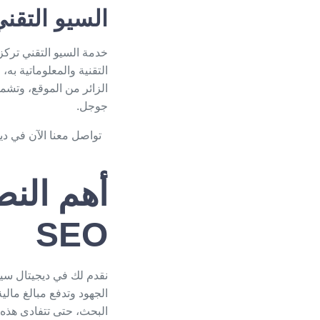
السيو التقن
خدمة السيو التقني تركز
التقنية والمعلوماتية ب
الزائر من الموقع، وتش
جوجل.
تواصل معنا الآن في
دي
أهم الن
SEO
نقدم لك في ديجيتال سيو
الجهود وتدفع مبالغ مالي
البحث، حتى تتفادى هذه ال