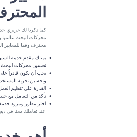
المحتر
كما ذكرنا لك عزيزي خد
محركات البحث عالميا و
محترف وفقا للمعايير التا
يمتلك مقدم خدمة السيو
تحسين محركات البحث
.
يجب أن يكون قادراً على 
وتحسين تجربة المستخدم
القدرة على تنظيم العمل
تأكد من التعامل مع خبي
اختر مطور ومزود خدمة ي
عند تعاملك معنا في د
أهم خدم