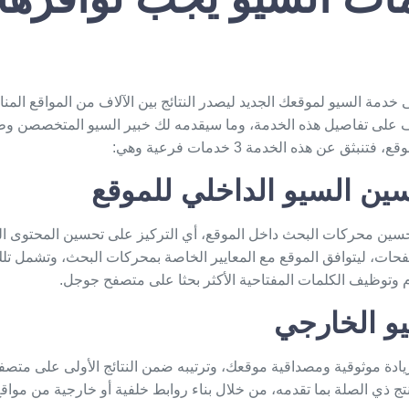
خدمة السيو لموقعك الجديد ليصدر النتائج بين الآلاف من المواقع المن
 على تفاصيل هذه الخدمة، وما سيقدمه لك خبير السيو المتخصصن وط
بثق عن هذه الخدمة 3 خدمات فرعية وهي:
ن السيو الداخلي للموقع
حسين محركات البحث داخل الموقع، أي التركيز على
تحسين المحتوى
ال
فحات، ليتوافق الموقع مع المعايير الخاصة بمحركات البحث، وتشمل تل
 وتوظيف الكلمات المفتاحية الأكثر بحثا على متصفح جوجل.
و الخارجي
ادة موثوقية ومصداقية موقعك، وترتيبه ضمن النتائج الأولى على
متصف
نتج ذي الصلة بما تقدمه، من خلال بناء روابط خلفية أو خارجية من مواق