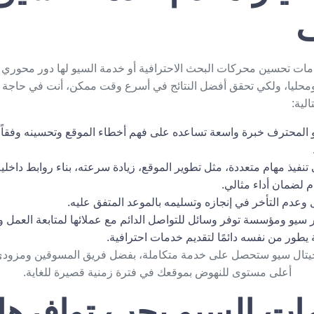
ف
مات تحسين محركات البحث الاحترافية أو خدمة السيو لها دور محور
محليا، ولكي تحقق أفضل النتائج في أسرع وقت ممكن، أنت في حاجة ل
لية:
 المحترف خبرة واسعة تساعده على فهم أخطاء الموقع وتحسينه وفقاً 
تنفيذ مهام متعددة، مثل تطوير الموقع، زيادة سرعته، بناء روابط داخلي
 لضمان أداء مثالي.
 وعدم التأخر في إنجازه وتسليمه بالموعد المتفق عليه.
ر سيو ومؤسسة توفر وسائل للتواصل الدائم مع عملائها لمتابعة العمل و
طور من نفسه دائمًا لتقديم خدمات احترافية.
يجيتال سيو ستحصل على خدمة متكاملة، بفضل فريق المسوقين ومزودي 
أعلى مستوى للنهوض بموقعك في فترة زمنية قصيرة للغاية.
ات السيو يجب توافرها