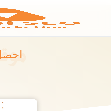
احصل 