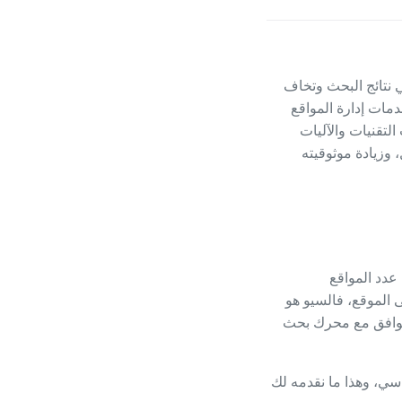
ي نتائج البحث وتخاف
مات إدارة المواقع
 التقنيات والآليات
وزيادة موثوقيته
دة عدد المواقع
لى الموقع، فالسيو هو
 متوافق مع محرك بحث
ي، وهذا ما نقدمه لك