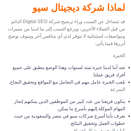
لماذا شركة ديجيتال سيو
قد تتساءل عن السبب وراء ترشيح شركة
Digital SEO
الدائم
من قبل العملاء الآخرين، ويرجع السبب إلى ما لدينا من مميزات
ومواصفات استثنائية لا تتوفر لدى أي منافس آخر وسوف نوضح
أبرزها فيما يأتي:
الخبرة
تجد أننا لدينا خبرة تمتد لسنوات وهذا الوضع ينطبق على جميع
أفراد فريق عملنا.
تلعب الخبرة عامل مهم في التعامل مع المواقع وتحقيق النجاح.
السرعة
يتكون فريقنا من عدد كبير من الموظفين الذين يمكنهم إنجاز
المهام الموكلة إليهم بأسرع ما يمكن.
نعرف بأننا أسرع شركات سيو في مصر والسعودية من حيث
خطوات العمل وتحقيق النتائج.
كتابة
المحتوى
بشكل احترافي