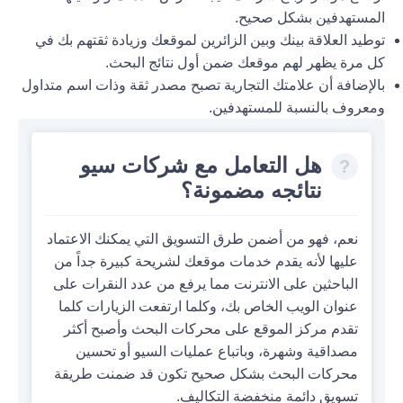
المستهدفين بشكل صحيح.
توطيد العلاقة بينك وبين الزائرين لموقعك وزيادة ثقتهم بك في
كل مرة يظهر لهم موقعك ضمن أول نتائج البحث.
بالإضافة أن علامتك التجارية تصبح مصدر ثقة وذات اسم متداول
ومعروف بالنسبة للمستهدفين.
هل التعامل مع شركات سيو
نتائجه مضمونة؟
نعم، فهو من أضمن طرق التسويق التي يمكنك الاعتماد
عليها لأنه يقدم خدمات موقعك لشريحة كبيرة جداً من
الباحثين على الانترنت مما يرفع من عدد النقرات على
عنوان الويب الخاص بك، وكلما ارتفعت الزيارات كلما
تقدم مركز الموقع على محركات البحث وأصبح أكثر
مصداقية وشهرة، وباتباع عمليات السيو أو تحسين
محركات البحث بشكل صحيح تكون قد ضمنت طريقة
تسويق دائمة منخفضة التكاليف.