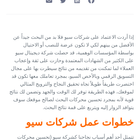
إذا أردت الاعتماد على شركات سيو فلا بد من البحث جيداً عن
الأفضل من بينهم لكي لا تكون عرضة للنصب أو الاحتيال
بواسطة المؤسسات الوهمية، قد حصلت شركة ديجيتال سيو
على الكثير من الشهادات المعتمدة وحازت على ثقة وإعجاب
العملاء لما تمكنت من تقديمه من نتائج سيطرت بها على مجال
التسويق الرقمي وبالأخص السيو، بمجرد تعاملك معها تكون قد
اختصرت طريقاً طويلاً تجاه تحقيق النجاح والترويج المثالي
لموقعك، فهذه الطريقة توفر لك الوقت والجهد وتضمن لك نتائج
قوية لأنه بمجرد تحسين محركات البحث لصالح موقعك سوف
يتوافد الزوار إليه ويتربع على قمة نتائج البحث.
خطوات عمل شركات سيو
تتمثل أحد أهم أسباب نجاحنا كشركة سيو (تحسين محركات