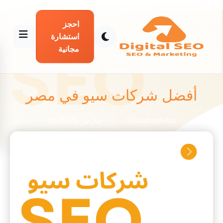
احجز
استشارة
مجانية
أفضل شركات سيو في مصر
Salsabeel Ata
مارس 26, 2024