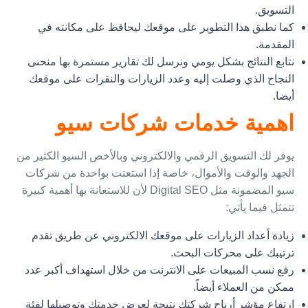
التسويق.
كما نطبق هذا التطوير على موقعك ليحافظ على مكانته في
المقدمة.
نتابع النتائج بشكل يومي ونرسل لك تقارير مستمرة بها منحنى
النجاح الذي وصلت إليه وعدد الزيارات والنقرات على موقعك
أيضا.
اهمية خدمات شركات سيو
يوفر لك التسويق الرقمي والالكتروني وبالأخص السيو الكثير من
الجهد والوقت والأموال، خاصة إذا استعنت بواحدة من شركات
سيو المضمونة مثل Digital SEO لأن للاستعانة بها أهمية كبيرة
تتمثل فيما يأتي:
زيادة أعداد الزيارات على موقعك الالكتروني عن طريق تقدم
ترتيبك على محركات البحث.
رفع نسب المبيعات على الانترنت من خلال استهداف أكبر عدد
ممكن من العملاء أيضاً.
ارتفاع مؤشر أرباح شركتك نتيجة لعرض خدمتك وتوصيلها لفئة