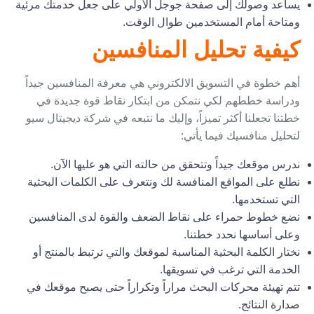
يساعد وصولك إلى صفحة جوجل الأولي على جعل خدمتك مرئية
ومتاحة أمام المستخدمين طوال الوقت.
كيفية تحليل المنافسين
أهم خطوة في التسويق الالكتروني هي معرفة المنافسين جيداً
ودراسة خططهم لكي نتمكن من ابتكار نقاط قوة جديدة في
خطتنا تجعلنا أكثر تميزاً، وإليك ما نتبعه في شركة ديجيتال سيو
لتحليل منافسيك فيما يأتي:
ندرس موقعك جيداً وتتحقق من حالته التي هو عليها الآن.
نطلع على المواقع المنافسة لك ونتعرف على الكلمات البحثية
التي تستخدمها.
نضع خطوط حمراء على نقاط الضعف والقوة لدى المنافسين
وعلى أساسها نحدد خطتنا.
نختار الكلمة البحثية المناسبة لموقعك والتي ترتبط بالمنتج أو
الخدمة التي ترغب في تسويقها.
تتم تهيئة محركات البحث مراراً وتكراراً حتى يصبح موقعك في
صدارة النتائج.