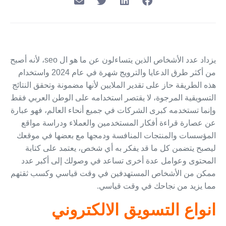
يزداد عدد الأشخاص الذين يتساءلون عن ما هو ال seo، لأنه أصبح
من أكثر طرق الدعايا والترويج شهرة في عام 2024 واستخدام
هذه الطريقة حاز على تقدير الملايين لأنها مضمونة وتحقق النتائج
التسويقية المرجوة، لا يقتصر استخدامه على الوطن العربي فقط
وإنما تستخدمه كبرى الشركات في جميع أنحاء العالم، فهو عبارة
عن عصارة قراءة أفكار المستخدمين والعملاء ودراسة مواقع
المؤسسات والمنتجات المنافسة ودمجها مع بعضها في موقعك
ليصبح يتضمن كل ما قد يفكر به أي شخص، يعتمد على كتابة
المحتوى وعوامل عدة أخرى تساعد في وصولك إلى أكبر عدد
ممكن من الأشخاص المستهدفين في وقت قياسي وكسب ثقتهم
مما يزيد من نجاحك في وقت قياسي.
انواع التسويق الالكتروني