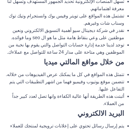
تسهل المنصات الإلكترونية تحديد الجمهور المستهدف وتسهل لنا
معرفة اهتماماتهم.
تشتمل هذه المواقع على تويتر وفيس بوك وانستجرام وتيك توك
وسناب شات وغيرهم.
نقدر في شركة ديجيتال سيو أهمية التسويق الالكتروني ونعين
موظفين على وعي بنقاط هامة مثل ما هو ال seo وما فوائده.
توجد لدينا خدمة إدارة حسابات التواصل والتي يقوم بها نخبة من
الموظفين وهي متاحة على مدار 24 ساعة للتواصل مع عملاءك.
من خلال مواقع المالتي ميديا
تتمثل هذه المواقع في كل ما يمكنك عرض الفيديوهات من خلاله.
تتضمن موقع يوتيوب وفيميو فهما من اشهر التطبيقات التي يتم
التفاعل عليها.
أثبتت هذه الطريقة أنها عالية الكفاءة وانها تصل لعدد كبير جداً
من العملاء.
البريد الالكتروني
يتم إرسال رسائل تحتوي على إعلانات ترويجية لمنتجك للعملاء