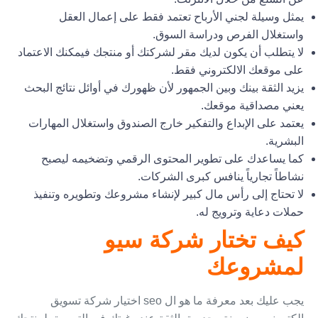
يمثل وسيلة لجني الأرباح تعتمد فقط على إعمال العقل
واستغلال الفرص ودراسة السوق.
لا يتطلب أن يكون لديك مقر لشركتك أو منتجك فيمكنك الاعتماد
على موقعك الالكتروني فقط.
يزيد الثقة بينك وبين الجمهور لأن ظهورك في أوائل نتائج البحث
يعني مصداقية موقعك.
يعتمد على الإبداع والتفكير خارج الصندوق واستغلال المهارات
البشرية.
كما يساعدك على تطوير المحتوى الرقمي وتضخيمه ليصبح
نشاطاً تجارياً ينافس كبرى الشركات.
لا تحتاج إلى رأس مال كبير لإنشاء مشروعك وتطويره وتنفيذ
حملات دعاية وترويج له.
كيف تختار شركة سيو
لمشروعك
يجب عليك بعد معرفة ما هو ال seo اختيار شركة تسويق