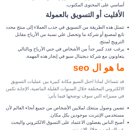
أساسي على المحتوى المكتوب.
الأفليت أو التسويق بالعمولة
تتمثل هذه الطريقة من التسويق في جذب العملاء إلى منتج محدد
تابع لمصنع أو شركة ما وتحصل علي نسبة من الأرباح مقابل
الترويج لمنتج.
يرغب عدد كبير جداً من الأشخاص في جني الأرباح وبالتالي
يتعاونون مع شركة ديجيتال سيو في إنجاز هذه المهمة.
ما هو ال seo
قد تتساءل لماذا احتل السيو مكانة كبيرة بين عمليات التسويق
الالكتروني المختلفة خلال السنوات القليلة الماضية، الإجابة تكمن
في مميزاته التي سوف نوضحها فيما يأتي:
تضمن وصول منتجك لملايين الأشخاص من جميع أنحاء العالم لأن
مستخدمي الإنترنت موجودين بكل مكان.
أصبح الناس يفضلون الاعتماد على التسوق الالكتروني والبحث
عن السلع من خلال الانترنت.