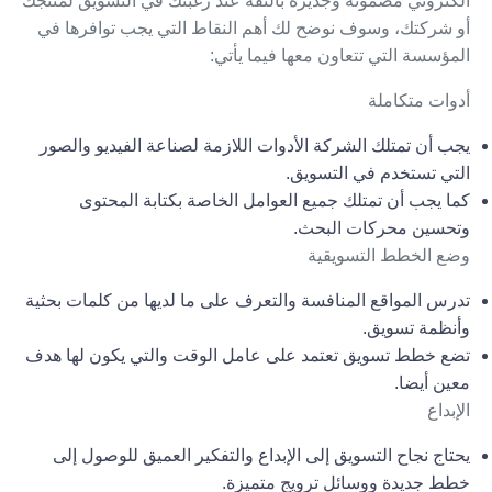
الكتروني مضمونة وجديرة بالثقة عند رغبتك في التسويق لمنتجك
أو شركتك، وسوف نوضح لك أهم النقاط التي يجب توافرها في
المؤسسة التي تتعاون معها فيما يأتي:
أدوات متكاملة
يجب أن تمتلك الشركة الأدوات اللازمة لصناعة الفيديو والصور
التي تستخدم في التسويق.
كما يجب أن تمتلك جميع العوامل الخاصة بكتابة المحتوى
و
تحسين محركات البحث
.
وضع الخطط التسويقية
تدرس المواقع المنافسة والتعرف على ما لديها من كلمات بحثية
وأنظمة تسويق.
تضع خطط تسويق تعتمد على عامل الوقت والتي يكون لها هدف
معين أيضا.
الإبداع
يحتاج نجاح التسويق إلى الإبداع والتفكير العميق للوصول إلى
خطط جديدة ووسائل ترويج متميزة.