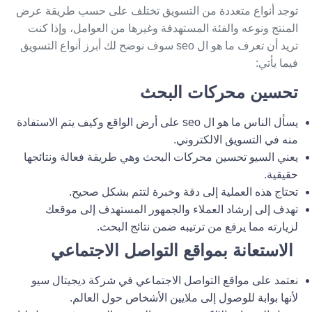
توجد أنواع متعددة من التسويق تختلف على حسب طريقة عرض
المنتج ونوعه والفئة المستهدفة وغيرها من العوامل، وإذا كنت
تريد أن تعرف ما هو ال seo سوف نوضح لك أبرز أنواع التسويق
فيما يأتي:
تحسين محركات البحث
يسأل الناس ما هو ال seo على أرض الواقع وكيف يتم الاستفادة
منه في التسويق الالكتروني.
يعني السيو تحسين محركات البحث وهي طريقة فعالة ونتائجها
حقيقية.
تحتاج هذه العملية إلى دقة وخبرة لتتم بشكل صحيح.
تهدف إلى إرشاد العملاء والجمهور المستهدف إلى موقعك
لزيارته مما يرفع من ترتيبه ضمن نتائج البحث.
الاستعانة بمواقع التواصل الاجتماعي
نعتمد على مواقع التواصل الاجتماعي في
شركة ديجيتال سيو
لأنها بوابة للوصول إلى ملايين الأشخاص حول العالم.